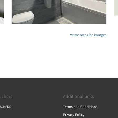
Veure totes les imatges
ouchers
Additional links
UCHERS
Terms and Conditions
Privacy Policy