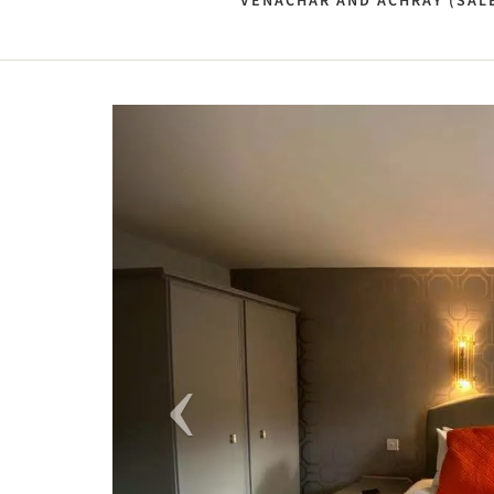
VENACHAR AND ACHRAY (SALE
Previous