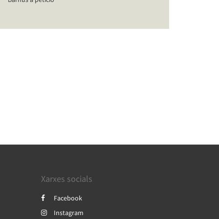
Xarxes socials
Facebook
Instagram