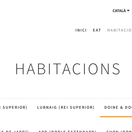
CATALÀ
INICI
EAT
HABITACI
HABITACIONS
I SUPERIOR)
LUBNAIG (REI SUPERIOR)
DOINE & DO