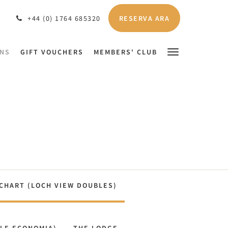
RESERVA ARA
+44 (0) 1764 685320
ONS
GIFT VOUCHERS
MEMBERS' CLUB
CHART (LOCH VIEW DOUBLES)