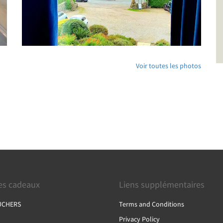
Voir toutes les photos
s cadeaux
Liens supplémentaires
UCHERS
Terms and Conditions
Privacy Policy