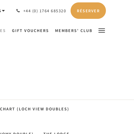
RÉSERVER
S
+44 (0) 1764 685320
ES
GIFT VOUCHERS
MEMBERS' CLUB
OCHART (LOCH VIEW DOUBLES)