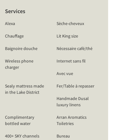
Services
Alexa
Sèche-cheveux
Chauffage
Lit King size
Baignoire douche
Nécessaire café/thé
Wireless phone
Internet sans fil
charger
Avec vue
Sealy mattress made
Fer/Table à repasser
in the Lake District
Handmade Dusal
luxury linens
Complimentary
Arran Aromatics
bottled water
Toiletries
400+ SKY channels
Bureau