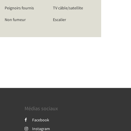
Peignoirs fournis
TV câble/satellite
Non fumeur
Escalier
Médias sociaux
Facebook
Instagram