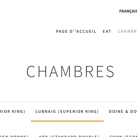
FRANÇAI
PAGE D''ACCUEIL
EAT
CHAMBR
CHAMBRES
RIOR KING)
LUBNAIG (SUPERIOR KING)
DOINE & D