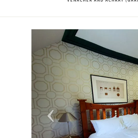
VENACHER AND ACHRAY (GAR
Previous